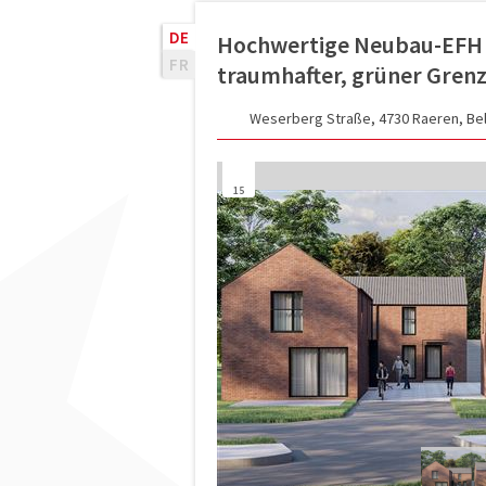
DE
Hochwertige Neubau-EFH m
FR
traumhafter, grüner Grenz
Weserberg Straße, 4730 Raeren, Be
15