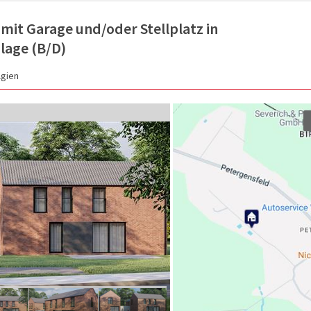
it Garage und/oder Stellplatz in
lage (B/D)
lgien