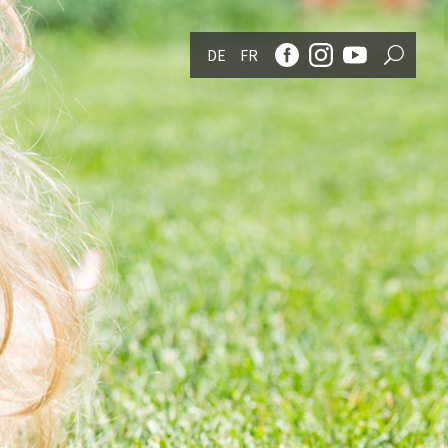
DE
FR