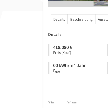
Details
Beschreibung
Ausst
Details
418.080
€
Preis (Kauf)
2
00 kWh/m
.Jahr
E
spec
Teilen
Anfragen