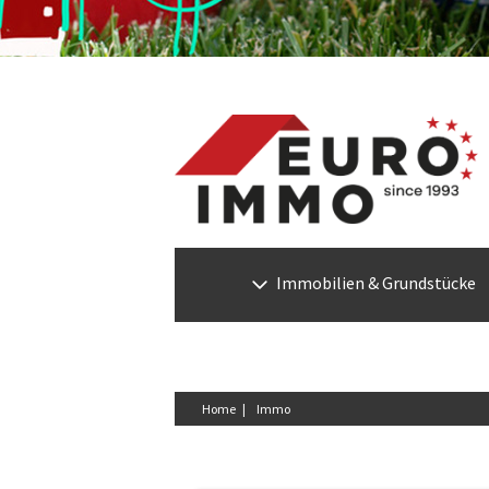
Immobilien & Grundstücke
Home |
Immo