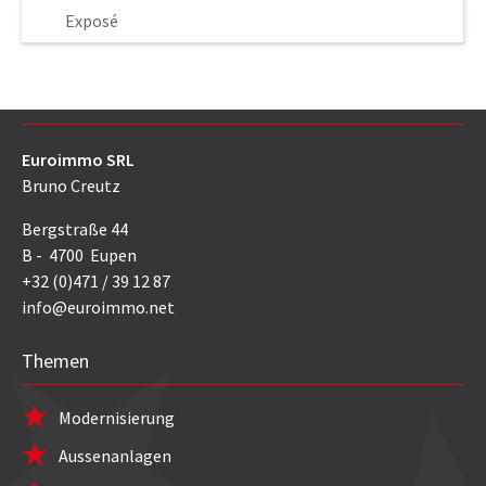
Exposé
Kontakt
Euroimmo SRL
Bruno Creutz
Bergstraße 44
B - 4700 Eupen
+32 (0)471 / 39 12 87
info@euroimmo.net
Themen
Modernisierung
Aussenanlagen