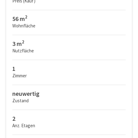
Preis (Kauf)
2
56 m
Wohnfläche
2
3 m
Nutzfläche
1
Zimmer
neuwertig
Zustand
2
Anz. Etagen