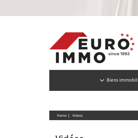
Biens immobil
Home |
Videos