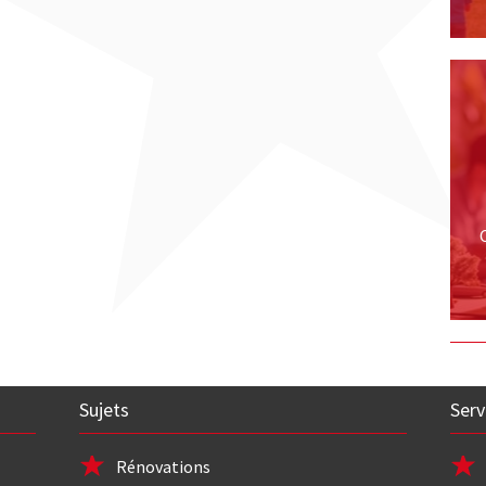
Sujets
Serv
Rénovations