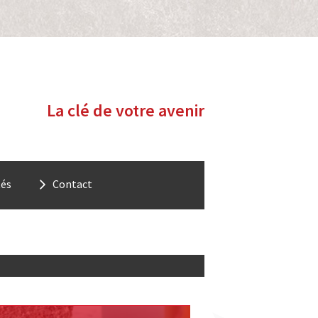
Renovieren
La clé de votre avenir
tés
Contact