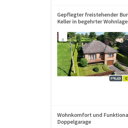
Gepflegter freistehender Bu
Keller in begehrter Wohnlag
21
Wohnkomfort und Funktional
Doppelgarage