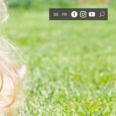
DE
FR