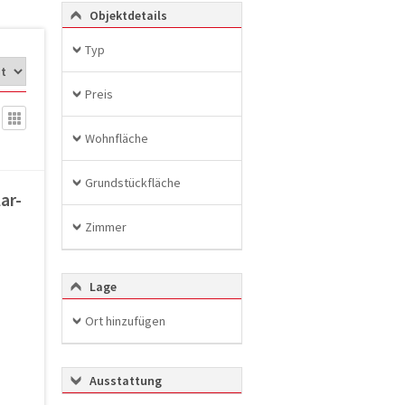
Objektdetails
Typ
Preis
Wohnfläche
Grundstückfläche
ar-
Zimmer
Lage
Ort hinzufügen
Ausstattung