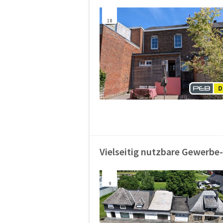
18
Vielseitig nutzbare Gewerbe-
9