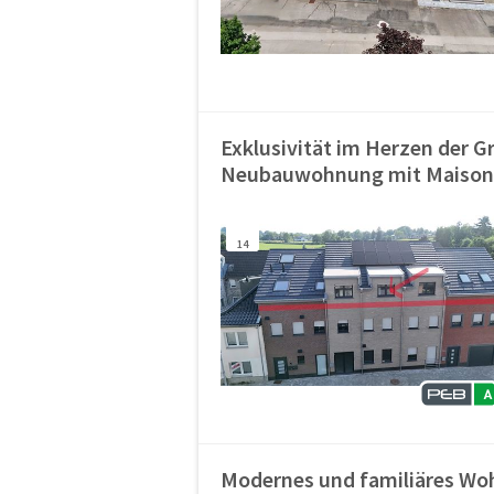
Exklusivität im Herzen der
Neubauwohnung mit Maison-Li
14
Modernes und familiäres Woh