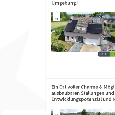
Umgebung!
24
Ein Ort voller Charme & Mö
ausbaubaren Stallungen und
Entwicklungspotenzial und 