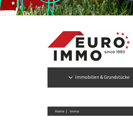
Immobilien & Grundstücke
Home |
Immo